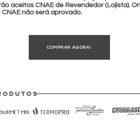
rão aceitos CNAE de Revendedor (Lojista). O
e CNAE não será aprovado.
COMPRAR AGORA!
rodutos