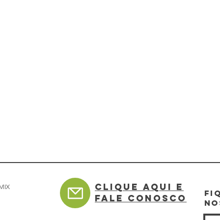
Clique aqui e
MIX
Fi
FALE CONOSCO
NO