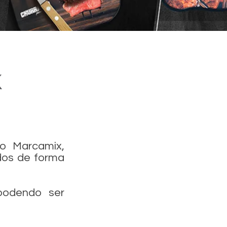
o Marcamix,
idos de forma
 podendo ser