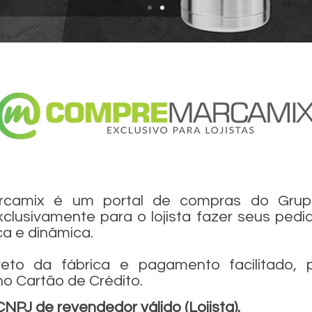
camix é um portal de compras do Grup
clusivamente para o lojista fazer seus ped
ca e dinâmica.
reto da fábrica e pagamento facilitado,
 no Cartão de Crédito.
NPJ de revendedor válido (Lojista).