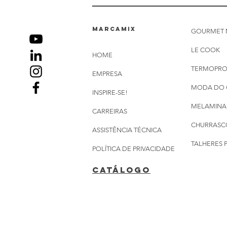
marcamix
GOURMET 
LE COOK
HOME
TERMOPR
EMPRESA
MODA DO 
INSPIRE-SE!
MELAMINA
CARREIRAS
CHURRASC
ASSISTÊNCIA TÉCNICA
TALHERES 
POLÍTICA DE PRIVACIDADE
CATÁLOGO