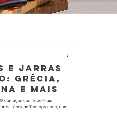
S E JARRAS
O: grécia,
ONA e mais
22 começou com tudo! Mais
jarras térmicas Termopro, que, com