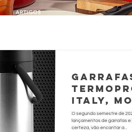
ARTIGOS
GARRAFA
TERMOPR
italy, M
O segundo semestre de 20
lançamentos de garrafas e 
certeza, vão encantar a...