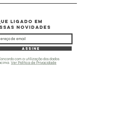
que ligado EM
SSAS NOVIDADES
Assine
Concordo com a utilização dos dados
acima.
Ver Política de Privacidade