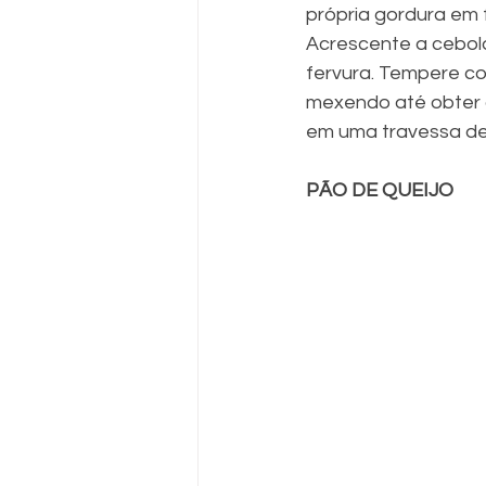
própria gordura em f
Acrescente a cebola,
fervura. Tempere co
mexendo até obter a
em uma travessa de 
PÃO DE QUEIJO