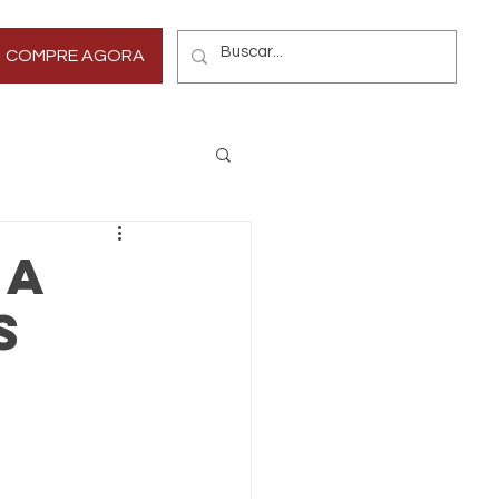
Mais
COMPRE AGORA
IA
S