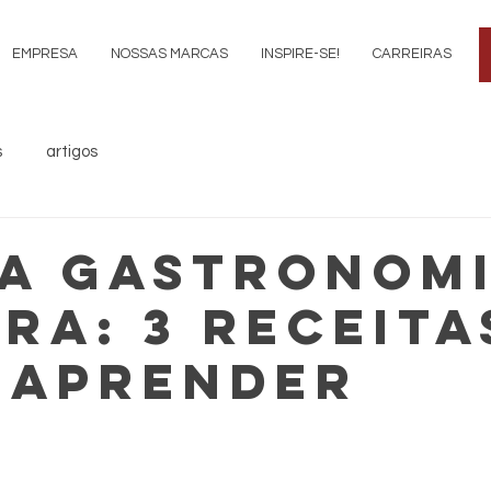
EMPRESA
NOSSAS MARCAS
INSPIRE-SE!
CARREIRAS
s
artigos
DA GASTRONOM
IRA: 3 RECEITA
 APRENDER