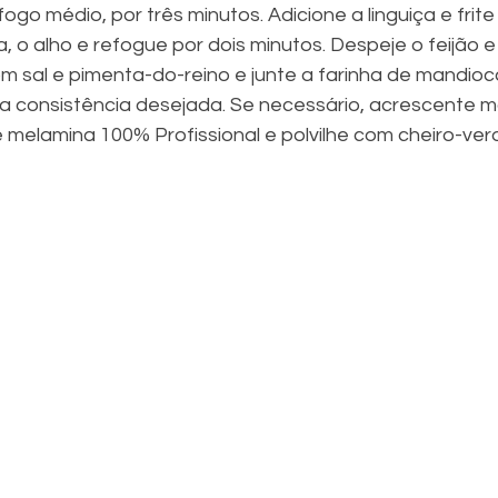
ogo médio, por três minutos. Adicione a linguiça e frite
 o alho e refogue por dois minutos. Despeje o feijão e
m sal e pimenta-do-reino e junte a farinha de mandioc
 consistência desejada. Se necessário, acrescente ma
melamina 100% Profissional e polvilhe com cheiro-verde