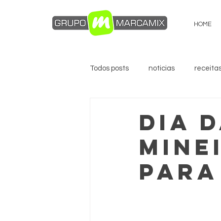
HOME
Todos posts
noticias
receita
DIA 
MINE
PARA