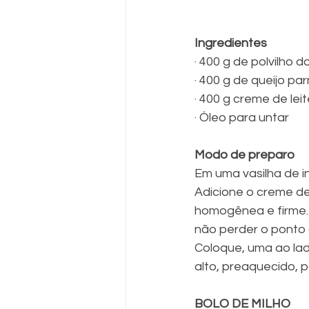
Ingredientes
· 400 g de polvilho 
· 400 g de queijo p
· 400 g creme de lei
· Óleo para untar
Modo de preparo
Em uma vasilha de in
Adicione o creme de
homogênea e firme. 
não perder o ponto
Coloque, uma ao lad
alto, preaquecido, p
BOLO DE MILHO