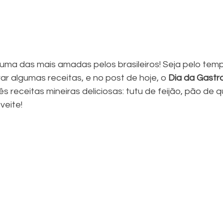
é uma das mais amadas pelos brasileiros! Seja pelo tem
ar algumas receitas, e no post de hoje, o 
Dia da Gastr
s receitas mineiras deliciosas: tutu de feijão, pão de q
veite!