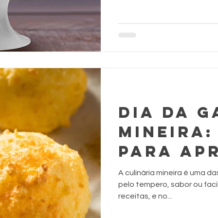
DIA DA 
MINEIRA:
PARA AP
A culinária mineira é uma da
pelo tempero, sabor ou fac
receitas, e no...