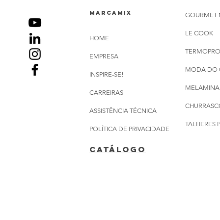
marcamix
GOURMET 
LE COOK
HOME
TERMOPR
EMPRESA
MODA DO 
INSPIRE-SE!
MELAMINA
CARREIRAS
CHURRASC
ASSISTÊNCIA TÉCNICA
TALHERES 
POLÍTICA DE PRIVACIDADE
CATÁLOGO