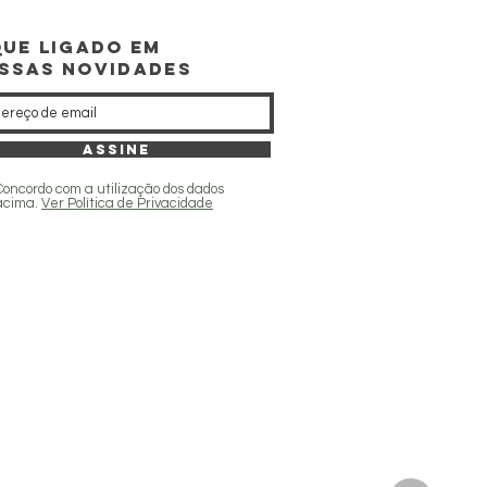
que ligado EM
SSAS NOVIDADES
Assine
Concordo com a utilização dos dados
acima.
Ver Política de Privacidade