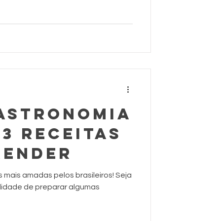
GASTRONOMIA
 3 RECEITAS
RENDER
s mais amadas pelos brasileiros! Seja
ilidade de preparar algumas